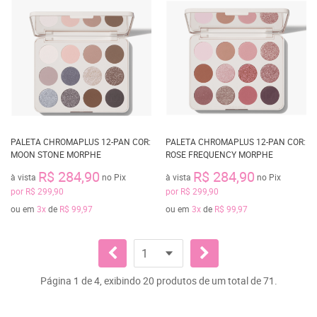
PALETA CHROMAPLUS 12-PAN COR:
PALETA CHROMAPLUS 12-PAN COR:
MOON STONE MORPHE
ROSE FREQUENCY MORPHE
R$ 284,90
R$ 284,90
à vista
no Pix
à vista
no Pix
por
R$ 299,90
por
R$ 299,90
ou em
3x
de
R$ 99,97
ou em
3x
de
R$ 99,97
Página 1 de 4, exibindo 20 produtos de um total de 71.