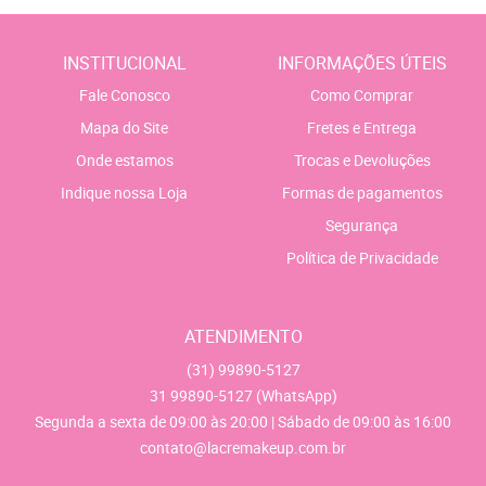
INSTITUCIONAL
INFORMAÇÕES ÚTEIS
Fale Conosco
Como Comprar
Mapa do Site
Fretes e Entrega
Onde estamos
Trocas e Devoluções
Indique nossa Loja
Formas de pagamentos
Segurança
Política de Privacidade
ATENDIMENTO
(31)
99890-5127
31
99890-5127
(WhatsApp)
Segunda a sexta de 09:00 às 20:00 | Sábado de 09:00 às 16:00
contato@lacremakeup.com.br