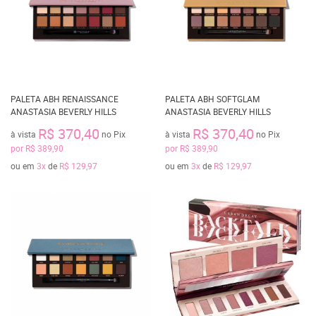
PALETA ABH RENAISSANCE
PALETA ABH SOFTGLAM
ANASTASIA BEVERLY HILLS
ANASTASIA BEVERLY HILLS
R$ 370,40
R$ 370,40
à vista
no Pix
à vista
no Pix
por
R$ 389,90
por
R$ 389,90
ou em
3x
de
R$ 129,97
ou em
3x
de
R$ 129,97