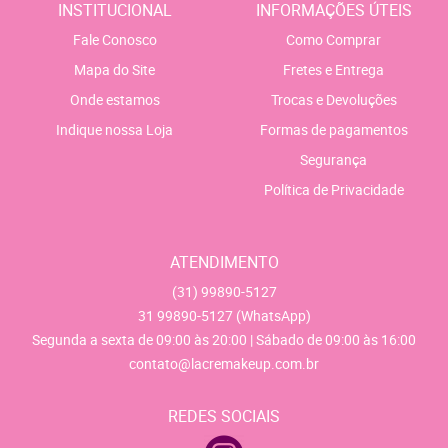
INSTITUCIONAL
INFORMAÇÕES ÚTEIS
Fale Conosco
Como Comprar
Mapa do Site
Fretes e Entrega
Onde estamos
Trocas e Devoluções
Indique nossa Loja
Formas de pagamentos
Segurança
Política de Privacidade
ATENDIMENTO
(31)
99890-5127
31
99890-5127
(WhatsApp)
Segunda a sexta de 09:00 às 20:00 | Sábado de 09:00 às 16:00
contato@lacremakeup.com.br
REDES SOCIAIS