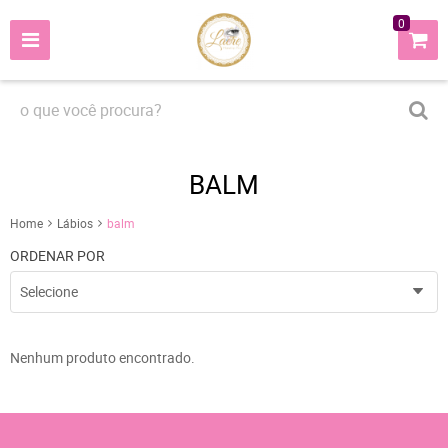
0
BALM
Home
Lábios
balm
ORDENAR POR
Selecione
Nenhum produto encontrado.