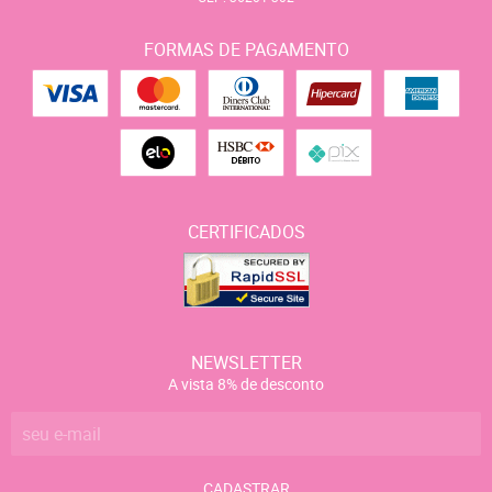
FORMAS DE PAGAMENTO
CERTIFICADOS
NEWSLETTER
A vista 8% de desconto
CADASTRAR