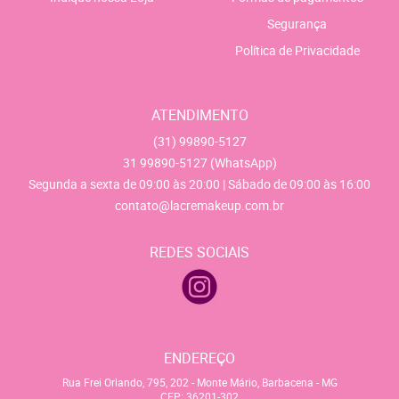
Segurança
Política de Privacidade
ATENDIMENTO
(31)
99890-5127
31
99890-5127
(WhatsApp)
Segunda a sexta de 09:00 às 20:00 | Sábado de 09:00 às 16:00
contato@lacremakeup.com.br
REDES SOCIAIS
ENDEREÇO
Rua Frei Orlando, 795, 202
-
Monte Mário, Barbacena
-
MG
CEP: 36201-302