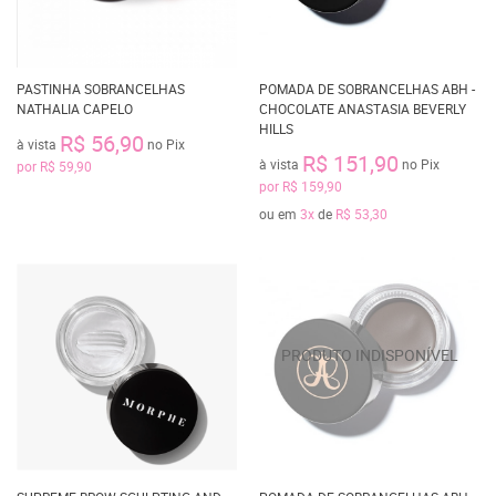
PASTINHA SOBRANCELHAS
POMADA DE SOBRANCELHAS ABH -
NATHALIA CAPELO
CHOCOLATE ANASTASIA BEVERLY
HILLS
R$ 56,90
à vista
no Pix
R$ 151,90
à vista
no Pix
por
R$ 59,90
por
R$ 159,90
ou em
3x
de
R$ 53,30