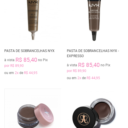
PASTA DE SOBRANCELHAS NYX
PASTA DE SOBRANCELHAS NYX -
EXPRESSO
R$ 85,40
à vista
no Pix
R$ 85,40
à vista
no Pix
por
R$ 89,90
por
R$ 89,90
ou em
2x
de
R$ 44,95
ou em
2x
de
R$ 44,95