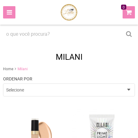
0
MILANI
Home
Milani
ORDENAR POR
Selecione