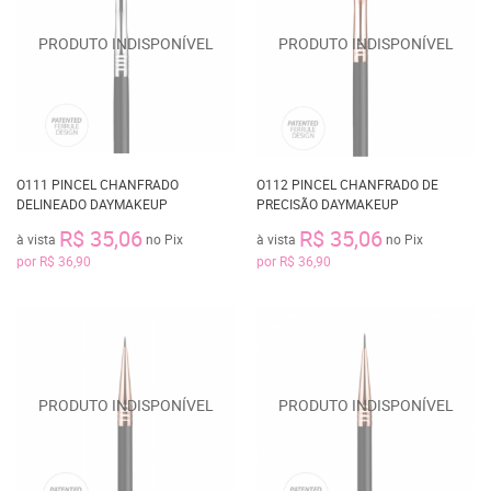
O111 PINCEL CHANFRADO
O112 PINCEL CHANFRADO DE
DELINEADO DAYMAKEUP
PRECISÃO DAYMAKEUP
R$ 35,06
R$ 35,06
à vista
no Pix
à vista
no Pix
por
R$ 36,90
por
R$ 36,90