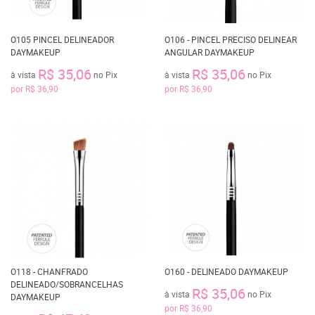
O105 PINCEL DELINEADOR
O106 - PINCEL PRECISO DELINEAR
DAYMAKEUP
ANGULAR DAYMAKEUP
R$ 35,06
R$ 35,06
à vista
no Pix
à vista
no Pix
por
R$ 36,90
por
R$ 36,90
O118 - CHANFRADO
O160 - DELINEADO DAYMAKEUP
DELINEADO/SOBRANCELHAS
R$ 35,06
à vista
no Pix
DAYMAKEUP
por
R$ 36,90