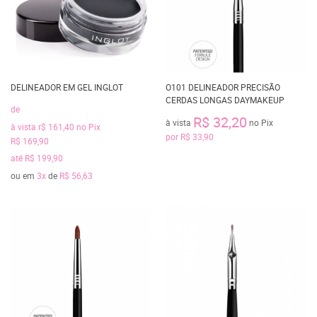
DELINEADOR EM GEL INGLOT
O101 DELINEADOR PRECISÃO
CERDAS LONGAS DAYMAKEUP
de
R$ 32,20
à vista
no Pix
à vista
r$ 161,40
no Pix
por
R$ 33,90
R$ 169,90
até
R$ 199,90
ou em
3x
de
R$ 56,63