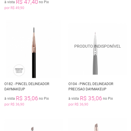
R$ 47,40
à vista
no Pix
por
R$ 49,90
O182 - PINCEL DELINEADOR
O104 - PINCEL DELINEADOR
DAYMAKEUP
PRECISAO DAYMAKEUP
R$ 35,06
R$ 35,06
à vista
no Pix
à vista
no Pix
por
R$ 36,90
por
R$ 36,90