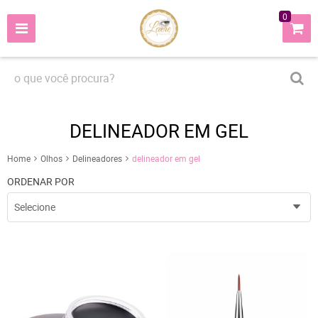
0
DELINEADOR EM GEL
Home
Olhos
Delineadores
delineador em gel
ORDENAR POR
Selecione