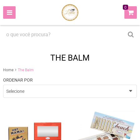
0
THE BALM
Home
The Balm
ORDENAR POR
Selecione