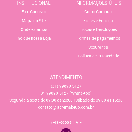
INSTITUCIONAL
INFORMAÇÕES ÚTEIS
Fale Conosco
Como Comprar
Mapa do Site
Fretes e Entrega
Onde estamos
Trocas e Devoluções
Indique nossa Loja
Formas de pagamentos
Segurança
Política de Privacidade
ATENDIMENTO
(31)
99890-5127
31
99890-5127
(WhatsApp)
Segunda a sexta de 09:00 às 20:00 | Sábado de 09:00 às 16:00
contato@lacremakeup.com.br
REDES SOCIAIS