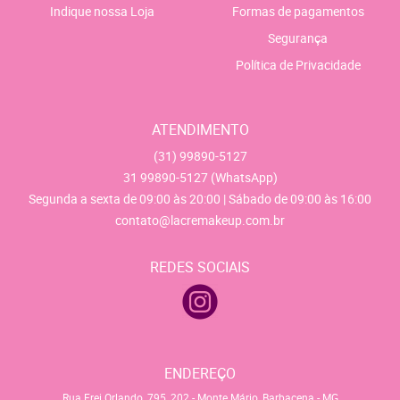
Indique nossa Loja
Formas de pagamentos
Segurança
Política de Privacidade
ATENDIMENTO
(31)
99890-5127
31
99890-5127
(WhatsApp)
Segunda a sexta de 09:00 às 20:00 | Sábado de 09:00 às 16:00
contato@lacremakeup.com.br
REDES SOCIAIS
ENDEREÇO
Rua Frei Orlando, 795, 202
-
Monte Mário, Barbacena
-
MG