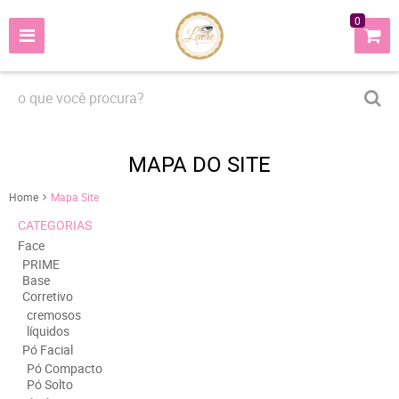
0
MAPA DO SITE
Home
Mapa Site
CATEGORIAS
Face
PRIME
Base
Corretivo
cremosos
líquidos
Pó Facial
Pó Compacto
Pó Solto