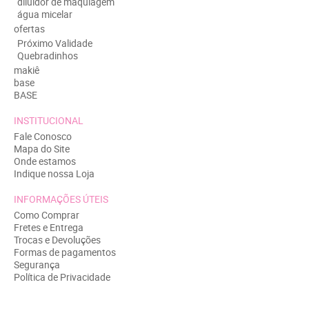
diluidor de maquiagem
água micelar
ofertas
Próximo Validade
Quebradinhos
makiê
base
BASE
INSTITUCIONAL
Fale Conosco
Mapa do Site
Onde estamos
Indique nossa Loja
INFORMAÇÕES ÚTEIS
Como Comprar
Fretes e Entrega
Trocas e Devoluções
Formas de pagamentos
Segurança
Política de Privacidade