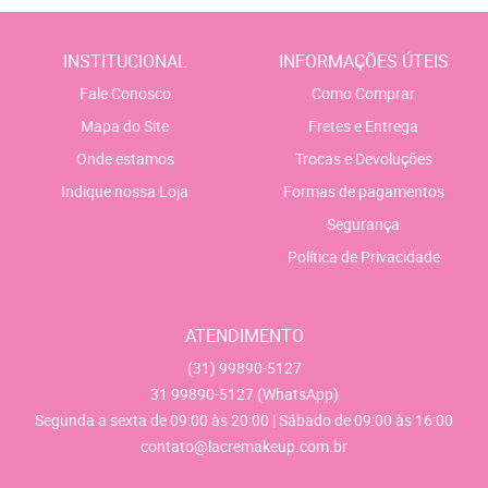
INSTITUCIONAL
INFORMAÇÕES ÚTEIS
Fale Conosco
Como Comprar
Mapa do Site
Fretes e Entrega
Onde estamos
Trocas e Devoluções
Indique nossa Loja
Formas de pagamentos
Segurança
Política de Privacidade
ATENDIMENTO
(31)
99890-5127
31
99890-5127
(WhatsApp)
Segunda a sexta de 09:00 às 20:00 | Sábado de 09:00 às 16:00
contato@lacremakeup.com.br