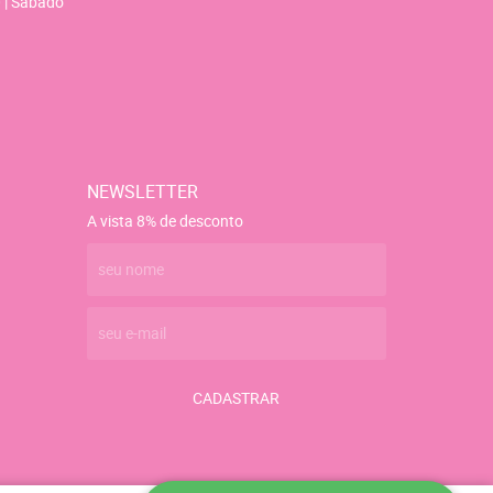
 | Sábado
NEWSLETTER
A vista 8% de desconto
CADASTRAR