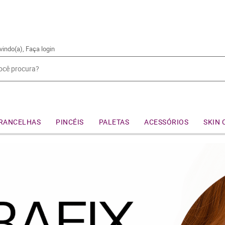
vindo(a),
Faça login
RANCELHAS
PINCÉIS
PALETAS
ACESSÓRIOS
SKIN 