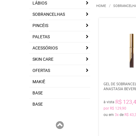
LÁBIOS
HOME
SOBRANCELH
SOBRANCELHAS
PINCÉIS
PALETAS
ACESSÓRIOS
SKIN CARE
OFERTAS
MAKIÊ
GEL DE SOBRANCE
ANASTASIA BEVERL
BASE
R$ 123,
à vista
BASE
por
R$ 129,90
ou em
3x
de
R$ 43,