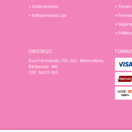
Onde estamos
Trocas 
Indique nossa Loja
Formas
Segura
Polític
ENDEREÇO
FORMA
Rua Frei Orlando, 795, 202
-
Monte Mário,
Barbacena
-
MG
CEP: 36201-302