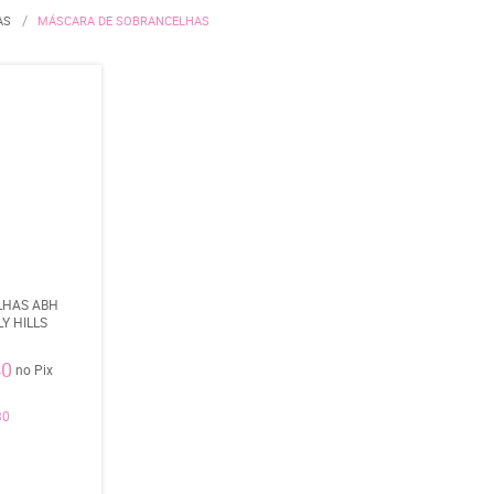
AS
MÁSCARA DE SOBRANCELHAS
LHAS ABH
Y HILLS
40
no Pix
30