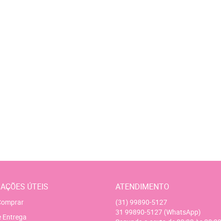
AÇÕES ÚTEIS
ATENDIMENTO
omprar
(31)
99890-5127
31
99890-5127
(WhatsApp)
e Entrega