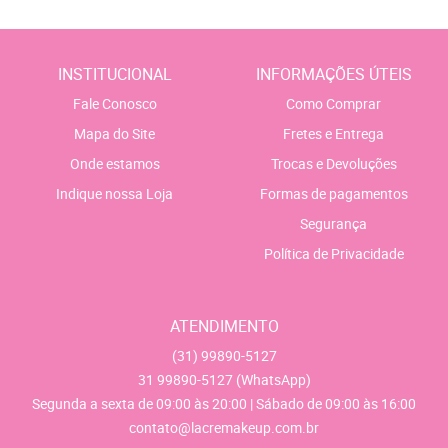
INSTITUCIONAL
INFORMAÇÕES ÚTEIS
Fale Conosco
Como Comprar
Mapa do Site
Fretes e Entrega
Onde estamos
Trocas e Devoluções
Indique nossa Loja
Formas de pagamentos
Segurança
Política de Privacidade
ATENDIMENTO
(31)
99890-5127
31
99890-5127
(WhatsApp)
Segunda a sexta de 09:00 às 20:00 | Sábado de 09:00 às 16:00
contato@lacremakeup.com.br