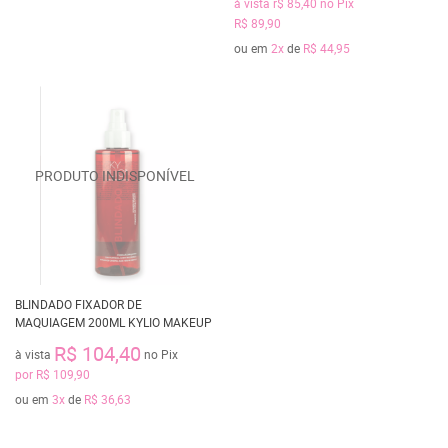
à vista
r$ 85,40
no Pix
R$ 89,90
ou em
2x
de
R$ 44,95
BLINDADO FIXADOR DE
MAQUIAGEM 200ML KYLIO MAKEUP
R$ 104,40
à vista
no Pix
por
R$ 109,90
ou em
3x
de
R$ 36,63