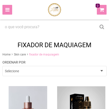
0
FIXADOR DE MAQUIAGEM
Home
Skin care
fixador de maquiagem
ORDENAR POR
Selecione