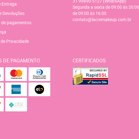
31
99890-5127
(WhatsApp)
e Entrega
Segunda a sexta de 09:00 às 20:00
e Devoluções
de 09:00 às 16:00
contato@lacremakeup.com.br
 de pagamentos
nça
a de Privacidade
S DE PAGAMENTO
CERTIFICADOS