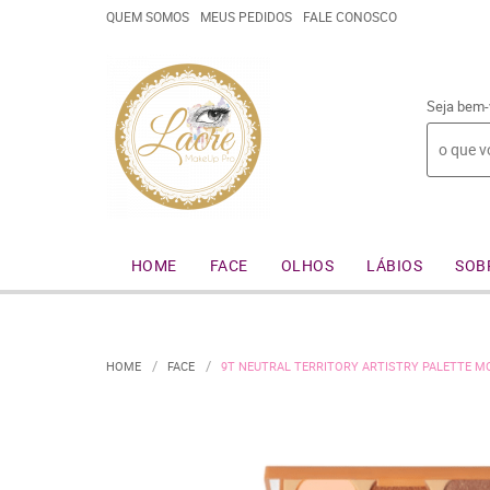
QUEM SOMOS
MEUS PEDIDOS
FALE CONOSCO
Seja bem-
HOME
FACE
OLHOS
LÁBIOS
SOB
HOME
FACE
9T NEUTRAL TERRITORY ARTISTRY PALETTE 