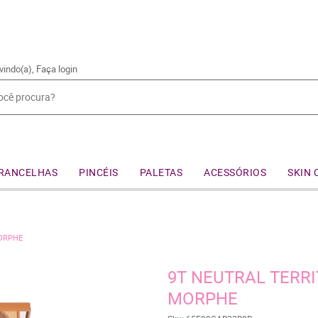
vindo(a),
Faça login
RANCELHAS
PINCÉIS
PALETAS
ACESSÓRIOS
SKIN 
MORPHE
9T NEUTRAL TERRI
MORPHE