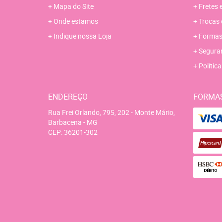
Mapa do Site
Fretes 
Onde estamos
Trocas 
Indique nossa Loja
Formas
Segura
Polític
ENDEREÇO
FORMA
Rua Frei Orlando, 795, 202
-
Monte Mário,
Barbacena
-
MG
CEP: 36201-302