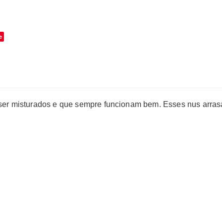
o
e
ser misturados e que sempre funcionam bem.
Esses nus arras