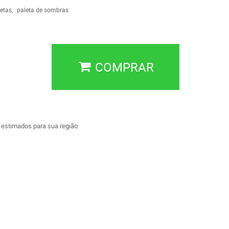
etas
paleta de sombras
COMPRAR
a estimados para sua região: