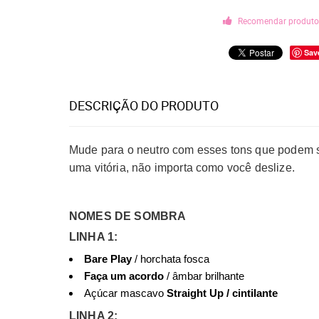
Recomendar produt
Sav
DESCRIÇÃO DO PRODUTO
Mude para o neutro com esses tons que podem 
uma vitória, não importa como você deslize.
NOMES DE SOMBRA
LINHA 1:
Bare Play
/ horchata fosca
Faça um acordo
/ âmbar brilhante
Açúcar mascavo
Straight Up / cintilante
LINHA 2: