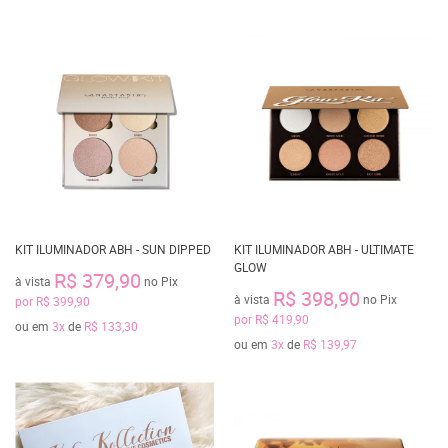
KIT ILUMINADOR ABH - SUN DIPPED
KIT ILUMINADOR ABH - ULTIMATE
GLOW
R$ 379,90
à vista
no Pix
R$ 398,90
à vista
no Pix
por
R$ 399,90
por
R$ 419,90
ou em
3x
de
R$ 133,30
ou em
3x
de
R$ 139,97