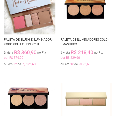
PALETA DE BLUSH E ILUMINADOR -
PALETA DE ILUMINADORES GOLD -
KOKO KOLLECTION KYLIE
SMASHBOX
R$ 360,90
R$ 218,40
à vista
no Pix
à vista
no Pix
por
R$ 379,90
por
R$ 229,90
ou em
3x
de
R$ 126,63
ou em
3x
de
R$ 76,63