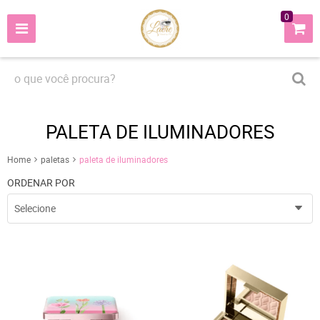
0
PALETA DE ILUMINADORES
Home
paletas
paleta de iluminadores
ORDENAR POR
Selecione