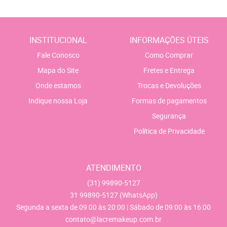
INSTITUCIONAL
INFORMAÇÕES ÚTEIS
Fale Conosco
Como Comprar
Mapa do Site
Fretes e Entrega
Onde estamos
Trocas e Devoluções
Indique nossa Loja
Formas de pagamentos
Segurança
Política de Privacidade
ATENDIMENTO
(31)
99890-5127
31
99890-5127
(WhatsApp)
Segunda a sexta de 09:00 às 20:00 | Sábado de 09:00 às 16:00
contato@lacremakeup.com.br