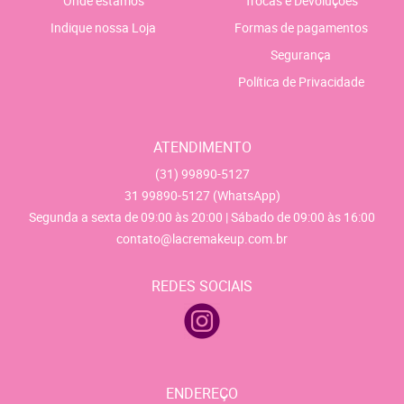
Onde estamos
Trocas e Devoluções
Indique nossa Loja
Formas de pagamentos
Segurança
Política de Privacidade
ATENDIMENTO
(31)
99890-5127
31
99890-5127
(WhatsApp)
Segunda a sexta de 09:00 às 20:00 | Sábado de 09:00 às 16:00
contato@lacremakeup.com.br
REDES SOCIAIS
ENDEREÇO