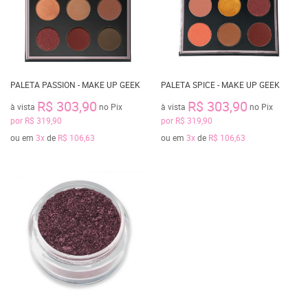
PALETA PASSION - MAKE UP GEEK
PALETA SPICE - MAKE UP GEEK
R$ 303,90
R$ 303,90
à vista
no Pix
à vista
no Pix
por
R$ 319,90
por
R$ 319,90
ou em
3x
de
R$ 106,63
ou em
3x
de
R$ 106,63