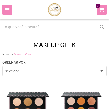
0
MAKEUP GEEK
Home
Makeup Geek
ORDENAR POR
Selecione