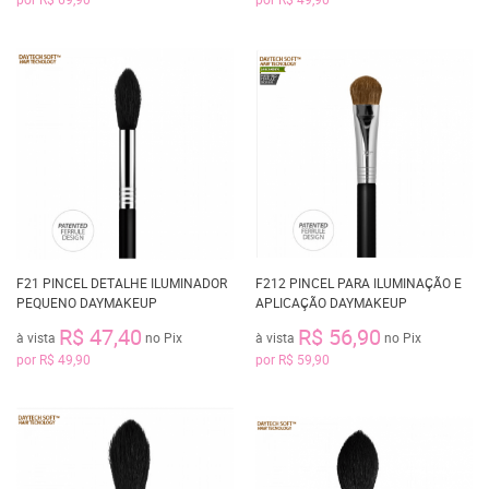
F21 PINCEL DETALHE ILUMINADOR
F212 PINCEL PARA ILUMINAÇÃO E
PEQUENO DAYMAKEUP
APLICAÇÃO DAYMAKEUP
R$ 47,40
R$ 56,90
à vista
no Pix
à vista
no Pix
por
R$ 49,90
por
R$ 59,90