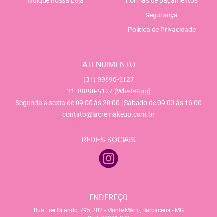
Indique nossa Loja
Formas de pagamentos
Segurança
Política de Privacidade
ATENDIMENTO
(31)
99890-5127
31
99890-5127
(WhatsApp)
Segunda a sexta de 09:00 às 20:00 | Sábado de 09:00 às 16:00
contato@lacremakeup.com.br
REDES SOCIAIS
ENDEREÇO
Rua Frei Orlando, 795, 202
-
Monte Mário, Barbacena
-
MG