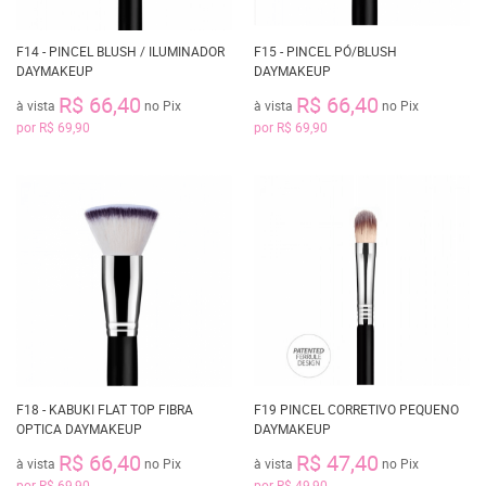
F14 - PINCEL BLUSH / ILUMINADOR
F15 - PINCEL PÓ/BLUSH
DAYMAKEUP
DAYMAKEUP
R$ 66,40
R$ 66,40
à vista
no Pix
à vista
no Pix
por
R$ 69,90
por
R$ 69,90
F18 - KABUKI FLAT TOP FIBRA
F19 PINCEL CORRETIVO PEQUENO
OPTICA DAYMAKEUP
DAYMAKEUP
R$ 66,40
R$ 47,40
à vista
no Pix
à vista
no Pix
por
R$ 69,90
por
R$ 49,90