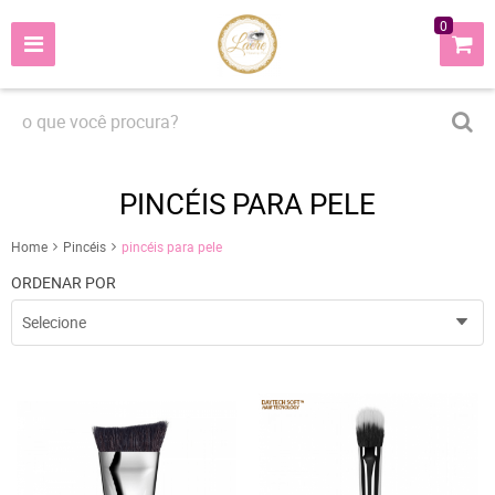
0
PINCÉIS PARA PELE
Home
Pincéis
pincéis para pele
ORDENAR POR
Selecione