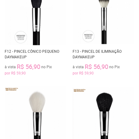
F12 - PINCEL CÔNICO PEQUENO
F13 - PINCEL DE ILIMINAÇÃO
DAYMAKEUP
DAYMAKEUP
R$ 56,90
R$ 56,90
à vista
no Pix
à vista
no Pix
por
R$ 59,90
por
R$ 59,90