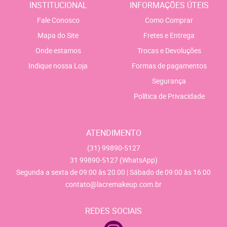
INSTITUCIONAL
INFORMAÇÕES ÚTEIS
Fale Conosco
Como Comprar
Mapa do Site
Fretes e Entrega
Onde estamos
Trocas e Devoluções
Indique nossa Loja
Formas de pagamentos
Segurança
Política de Privacidade
ATENDIMENTO
(31)
99890-5127
31
99890-5127
(WhatsApp)
Segunda a sexta de 09:00 às 20:00 | Sábado de 09:00 às 16:00
contato@lacremakeup.com.br
REDES SOCIAIS