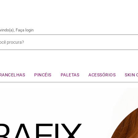
vindo(a),
Faça login
RANCELHAS
PINCÉIS
PALETAS
ACESSÓRIOS
SKIN 