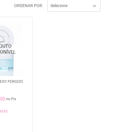
ORDENAR POR
Selecione
DEISY PEROZZO
,90
no Pix
49,95