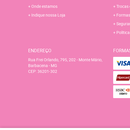
Onde estamos
Trocas 
Indique nossa Loja
Formas
Segura
Polític
ENDEREÇO
FORMA
Rua Frei Orlando, 795, 202
-
Monte Mário,
Barbacena
-
MG
CEP: 36201-302