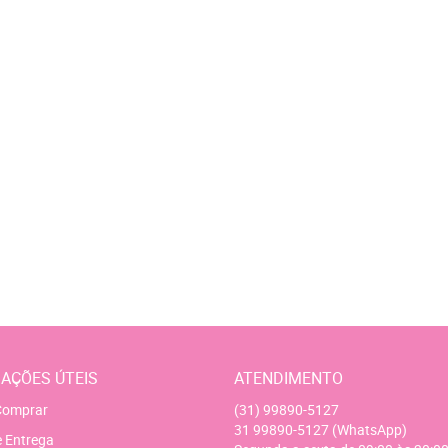
AÇÕES ÚTEIS
ATENDIMENTO
omprar
(31)
99890-5127
31
99890-5127
(WhatsApp)
e Entrega