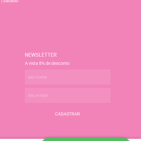
 | Sábado
NEWSLETTER
A vista 8% de desconto
CADASTRAR