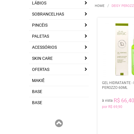
LÁBIOS
HOME
DEISY PEROZ
SOBRANCELHAS
PINCÉIS
PALETAS
ACESSÓRIOS
SKIN CARE
OFERTAS
MAKIÊ
GEL HIDRATANTE - 
PEROZZO 60ML
BASE
R$ 66,4
à vista
BASE
por
R$ 69,90