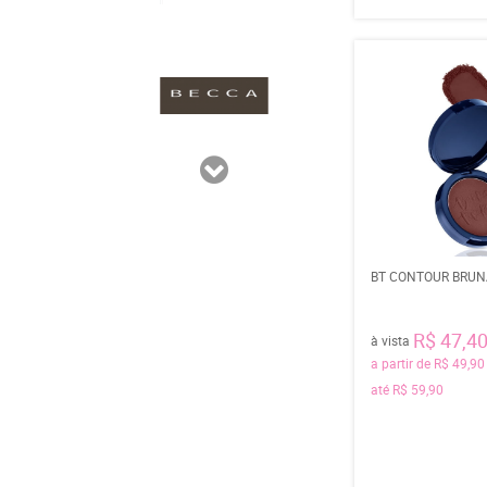
BT CONTOUR BRUN
R$ 47,4
à vista
a partir de
R$ 49,90
até
R$ 59,90