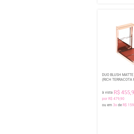
DUO BLUSH MATTE
(RICH TERRACOTA 
R$ 455,
à vista
por
R$ 479,90
ou em
3x
de
R$ 159