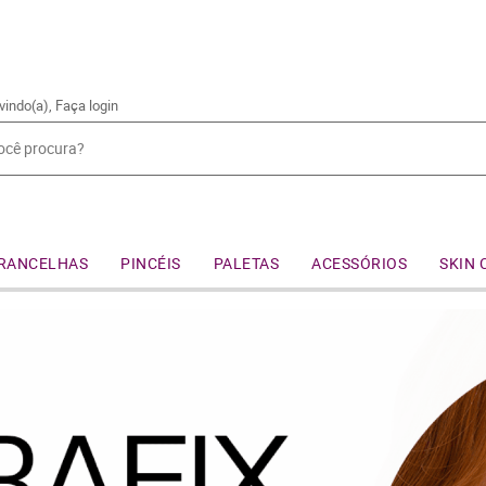
vindo(a),
Faça login
RANCELHAS
PINCÉIS
PALETAS
ACESSÓRIOS
SKIN 