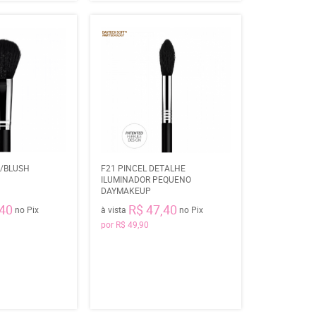
Ó/BLUSH
F21 PINCEL DETALHE
ILUMINADOR PEQUENO
DAYMAKEUP
,40
R$ 47,40
no Pix
à vista
no Pix
por
R$ 49,90