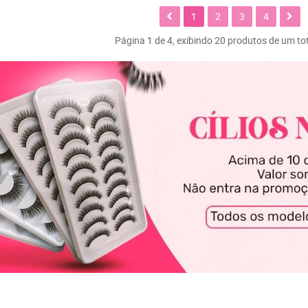
1
2
3
4
Página 1 de 4, exibindo 20 produtos de um tot