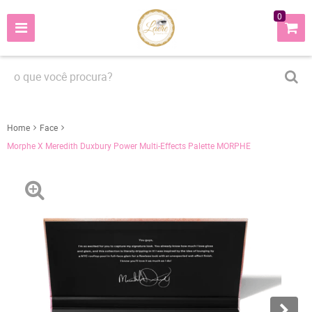
0
Home
Face
Morphe X Meredith Duxbury Power Multi-Effects Palette MORPHE