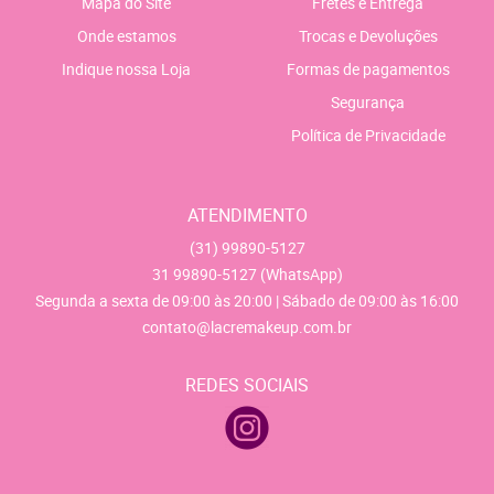
Mapa do Site
Fretes e Entrega
Onde estamos
Trocas e Devoluções
Indique nossa Loja
Formas de pagamentos
Segurança
Política de Privacidade
ATENDIMENTO
(31)
99890-5127
31
99890-5127
(WhatsApp)
Segunda a sexta de 09:00 às 20:00 | Sábado de 09:00 às 16:00
contato@lacremakeup.com.br
REDES SOCIAIS