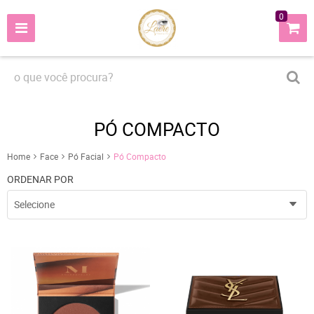
0
PÓ COMPACTO
Home
Face
Pó Facial
Pó Compacto
ORDENAR POR
Selecione