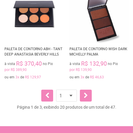
PALETA DE CONTORNO ABH - TANT
PALETA DE CONTORNO WISH DARK
DEEP ANASTASIA BEVERLY HILLS
MICHELLY PALMA
R$ 370,40
R$ 132,90
à vista
no Pix
à vista
no Pix
por
R$ 389,90
por
R$ 139,90
ou em
3x
de
R$ 129,97
ou em
3x
de
R$ 46,63
Página 1 de 3, exibindo 20 produtos de um total de 47.