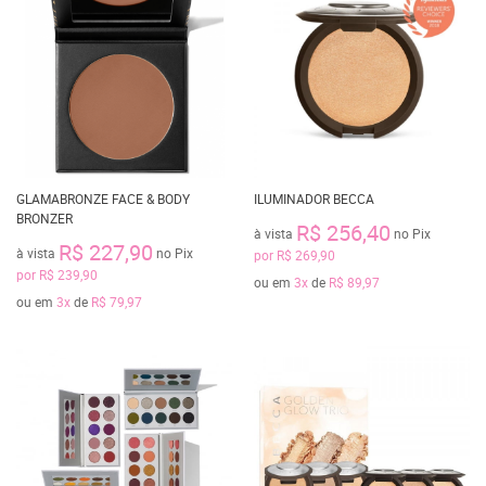
GLAMABRONZE FACE & BODY
ILUMINADOR BECCA
BRONZER
R$ 256,40
à vista
no Pix
R$ 227,90
à vista
no Pix
por
R$ 269,90
por
R$ 239,90
ou em
3x
de
R$ 89,97
ou em
3x
de
R$ 79,97