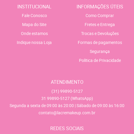
INSTITUCIONAL
INFORMAÇÕES ÚTEIS
Fale Conosco
Como Comprar
Mapa do Site
Fretes e Entrega
Onde estamos
Trocas e Devoluções
Indique nossa Loja
Formas de pagamentos
Segurança
Política de Privacidade
ATENDIMENTO
(31)
99890-5127
31
99890-5127
(WhatsApp)
Segunda a sexta de 09:00 às 20:00 | Sábado de 09:00 às 16:00
contato@lacremakeup.com.br
REDES SOCIAIS