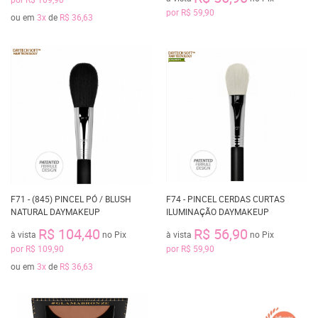
por
R$ 59,90
ou em
3x
de
R$ 36,63
F71 - (845) PINCEL PÓ / BLUSH
F74 - PINCEL CERDAS CURTAS
NATURAL DAYMAKEUP
ILUMINAÇÃO DAYMAKEUP
R$ 104,40
R$ 56,90
à vista
no Pix
à vista
no Pix
por
R$ 109,90
por
R$ 59,90
ou em
3x
de
R$ 36,63