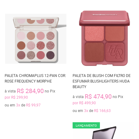
PALETA CHROMAPLUS 12-PAN COR:
PALETA DE BLUSH COM FILTRO DE
ROSE FREQUENCY MORPHE
ESFUMAR BLUSHLIGHTERS HUDA
BEAUTY
R$ 284,90
à vista
no Pix
R$ 474,90
à vista
no Pix
por
R$ 299,90
por
R$ 499,90
ou em
3x
de
R$ 99,97
ou em
3x
de
R$ 166,63
LANÇAMENTO