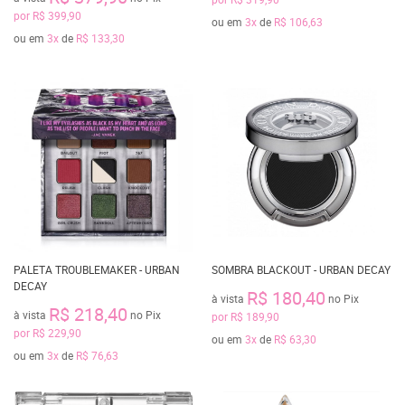
por
R$ 399,90
ou em
3x
de
R$ 106,63
ou em
3x
de
R$ 133,30
PALETA TROUBLEMAKER - URBAN
SOMBRA BLACKOUT - URBAN DECAY
DECAY
R$ 180,40
à vista
no Pix
R$ 218,40
à vista
no Pix
por
R$ 189,90
por
R$ 229,90
ou em
3x
de
R$ 63,30
ou em
3x
de
R$ 76,63