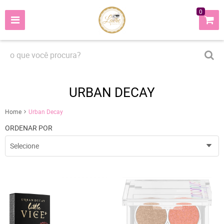
0
URBAN DECAY
Home
Urban Decay
ORDENAR POR
Selecione