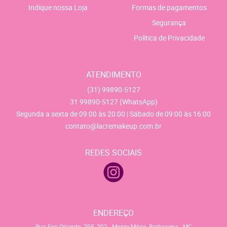
Indique nossa Loja
Formas de pagamentos
Segurança
Política de Privacidade
ATENDIMENTO
(31)
99890-5127
31
99890-5127
(WhatsApp)
Segunda a sexta de 09:00 às 20:00 | Sábado de 09:00 às 16:00
contato@lacremakeup.com.br
REDES SOCIAIS
ENDEREÇO
Rua Frei Orlando, 795, 202
-
Monte Mário, Barbacena
-
MG