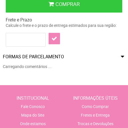
COMPRAR
Frete e Prazo
Calcule o frete e o prazo de entrega estimados para sua região:
FORMAS DE PARCELAMENTO
Carregando comentários ...
INSTITUCIONAL
INFORMAÇÕES ÚTEIS
Fale Conosco
Como Comprar
Mapa do Site
Fretes e Entrega
Onde estamos
Trocas e Devoluções