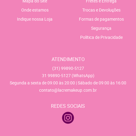
Mapa do Site
Fretes e Entrega
Onde estamos
Trocas e Devoluções
Indique nossa Loja
Formas de pagamentos
Segurança
Política de Privacidade
ATENDIMENTO
(31)
99890-5127
31
99890-5127
(WhatsApp)
Segunda a sexta de 09:00 às 20:00 | Sábado de 09:00 às 16:00
contato@lacremakeup.com.br
REDES SOCIAIS