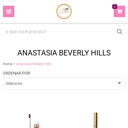
0
ANASTASIA BEVERLY HILLS
Home
Anastasia Beverly Hills
ORDENAR POR
Selecione