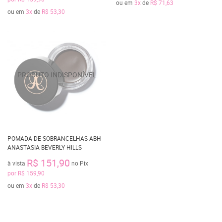
ou em
3x
de
R$ 71,63
ou em
3x
de
R$ 53,30
POMADA DE SOBRANCELHAS ABH -
ANASTASIA BEVERLY HILLS
R$ 151,90
à vista
no Pix
por
R$ 159,90
ou em
3x
de
R$ 53,30