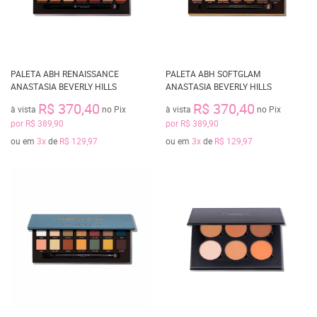
PALETA ABH RENAISSANCE
PALETA ABH SOFTGLAM
ANASTASIA BEVERLY HILLS
ANASTASIA BEVERLY HILLS
R$ 370,40
R$ 370,40
à vista
no Pix
à vista
no Pix
por
R$ 389,90
por
R$ 389,90
ou em
3x
de
R$ 129,97
ou em
3x
de
R$ 129,97