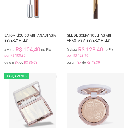
BATOM LÍQUIDO ABH ANASTASIA
GEL DE SOBRANCELHAS ABH
BEVERLY HILLS
ANASTASIA BEVERLY HILLS
R$ 104,40
R$ 123,40
à vista
no Pix
à vista
no Pix
por
R$ 109,90
por
R$ 129,90
ou em
3x
de
R$ 36,63
ou em
3x
de
R$ 43,30
LANÇAMENTO