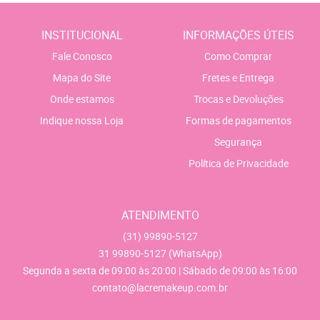
INSTITUCIONAL
INFORMAÇÕES ÚTEIS
Fale Conosco
Como Comprar
Mapa do Site
Fretes e Entrega
Onde estamos
Trocas e Devoluções
Indique nossa Loja
Formas de pagamentos
Segurança
Política de Privacidade
ATENDIMENTO
(31)
99890-5127
31
99890-5127
(WhatsApp)
Segunda a sexta de 09:00 às 20:00 | Sábado de 09:00 às 16:00
contato@lacremakeup.com.br