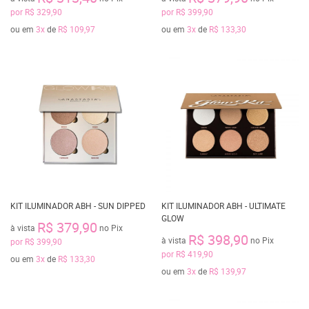
por
R$ 329,90
por
R$ 399,90
ou em
3x
de
R$ 109,97
ou em
3x
de
R$ 133,30
KIT ILUMINADOR ABH - SUN DIPPED
KIT ILUMINADOR ABH - ULTIMATE
GLOW
R$ 379,90
à vista
no Pix
R$ 398,90
à vista
no Pix
por
R$ 399,90
por
R$ 419,90
ou em
3x
de
R$ 133,30
ou em
3x
de
R$ 139,97