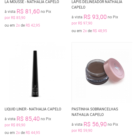
LA MOUSSE - NATHALIA CAPELO
LÁPIS DELINEADOR NATHALIA
CAPELO
R$ 81,60
à vista
no Pix
R$ 93,00
à vista
no Pix
por
R$ 85,90
por
R$ 97,90
ou em
2x
de
R$ 42,95
ou em
2x
de
R$ 48,95
LIQUID LINER - NATHALIA CAPELO
PASTINHA SOBRANCELHAS
NATHALIA CAPELO
R$ 85,40
à vista
no Pix
R$ 56,90
à vista
no Pix
por
R$ 89,90
por
R$ 59,90
ou em
2x
de
R$ 44,95