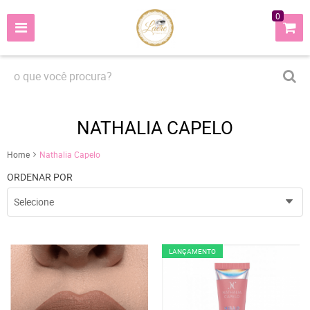
0
NATHALIA CAPELO
Home
Nathalia Capelo
ORDENAR POR
Selecione
LANÇAMENTO