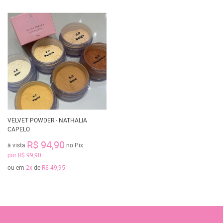
VELVET POWDER - NATHALIA
CAPELO
R$ 94,90
à vista
no Pix
por
R$ 99,90
ou em
2x
de
R$ 49,95