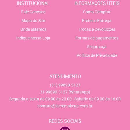
INSTITUCIONAL
INFORMAÇÕES ÚTEIS
Fale Conosco
Como Comprar
Mapa do Site
Fretes e Entrega
Onde estamos
Trocas e Devoluções
Indique nossa Loja
Formas de pagamentos
Segurança
Política de Privacidade
ATENDIMENTO
(31)
99890-5127
31
99890-5127
(WhatsApp)
Segunda a sexta de 09:00 às 20:00 | Sábado de 09:00 às 16:00
contato@lacremakeup.com.br
REDES SOCIAIS