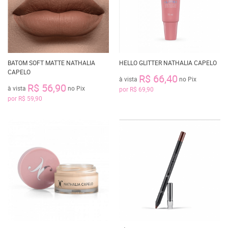
BATOM SOFT MATTE NATHALIA
HELLO GLITTER NATHALIA CAPELO
CAPELO
R$ 66,40
à vista
no Pix
R$ 56,90
à vista
no Pix
por
R$ 69,90
por
R$ 59,90