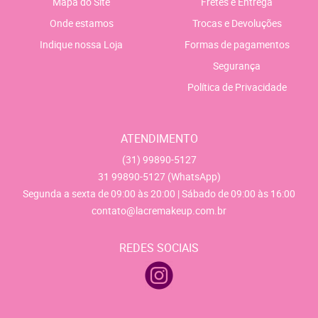
Mapa do Site
Fretes e Entrega
Onde estamos
Trocas e Devoluções
Indique nossa Loja
Formas de pagamentos
Segurança
Política de Privacidade
ATENDIMENTO
(31)
99890-5127
31
99890-5127
(WhatsApp)
Segunda a sexta de 09:00 às 20:00 | Sábado de 09:00 às 16:00
contato@lacremakeup.com.br
REDES SOCIAIS