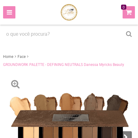
0
Home
Face
GROUNDWORK PALETTE - DEFINING NEUTRALS Danessa Myricks Beauty