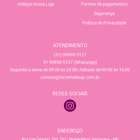
Indique nossa Loja
Formas de pagamentos
Segurança
Política de Privacidade
ATENDIMENTO
(31)
99890-5127
31
99890-5127
(WhatsApp)
Segunda a sexta de 09:00 às 20:00 | Sábado de 09:00 às 16:00
contato@lacremakeup.com.br
REDES SOCIAIS
ENDEREÇO
Rua Frei Orlando, 795, 202
-
Monte Mário, Barbacena
-
MG