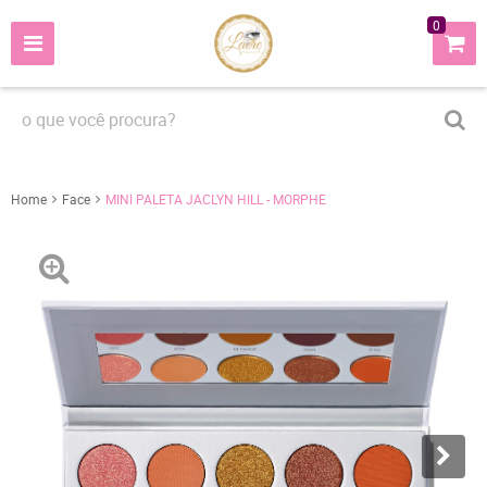
0
Home
Face
MINI PALETA JACLYN HILL - MORPHE