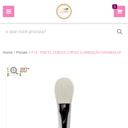
0
Home
Pincéis
F74 - PINCEL CERDAS CURTAS ILUMINAÇÃO DAYMAKEUP