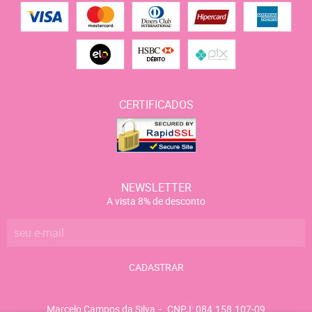
CERTIFICADOS
NEWSLETTER
A vista 8% de desconto
CADASTRAR
Marcelo Campos da Silva
CNPJ: 084.158.107-09