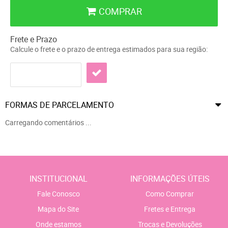
COMPRAR
Frete e Prazo
Calcule o frete e o prazo de entrega estimados para sua região:
FORMAS DE PARCELAMENTO
Carregando comentários ...
INSTITUCIONAL
INFORMAÇÕES ÚTEIS
Fale Conosco
Como Comprar
Mapa do Site
Fretes e Entrega
Onde estamos
Trocas e Devoluções