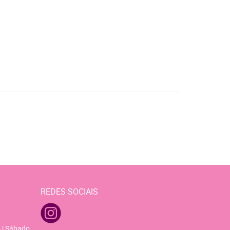
REDES SOCIAIS
 | Sábado