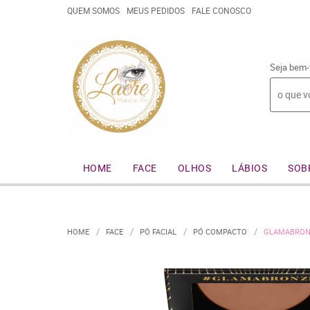
QUEM SOMOS
MEUS PEDIDOS
FALE CONOSCO
Seja bem-
HOME
FACE
OLHOS
LÁBIOS
SOB
HOME
FACE
PÓ FACIAL
PÓ COMPACTO
GLAMABRONZ