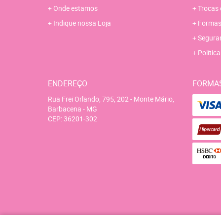
Onde estamos
Trocas 
Indique nossa Loja
Formas
Segura
Polític
ENDEREÇO
FORMA
Rua Frei Orlando, 795, 202
-
Monte Mário,
Barbacena
-
MG
CEP: 36201-302