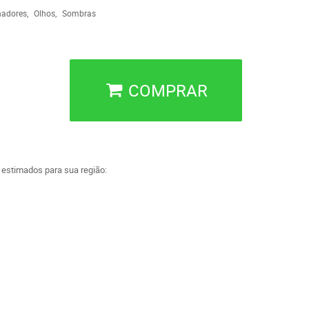
nadores
Olhos
Sombras
COMPRAR
a estimados para sua região: