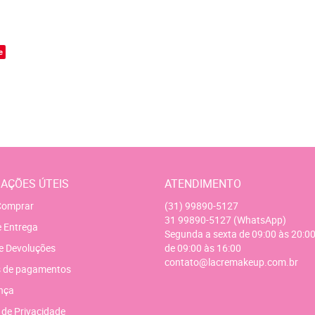
o
e
AÇÕES ÚTEIS
ATENDIMENTO
omprar
(31)
99890-5127
31
99890-5127
(WhatsApp)
e Entrega
Segunda a sexta de 09:00 às 20:00
e Devoluções
de 09:00 às 16:00
contato@lacremakeup.com.br
 de pagamentos
nça
a de Privacidade