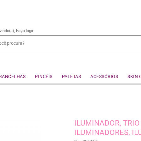
vindo(a),
Faça login
RANCELHAS
PINCÉIS
PALETAS
ACESSÓRIOS
SKIN 
ILUMINADOR, TRIO
ILUMINADORES, I