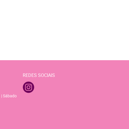
REDES SOCIAIS
 | Sábado