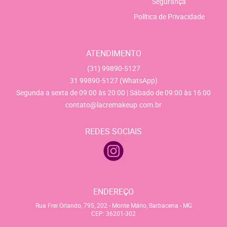
Segurança
Política de Privacidade
ATENDIMENTO
(31)
99890-5127
31
99890-5127
(WhatsApp)
Segunda a sexta de 09:00 às 20:00 | Sábado de 09:00 às 16:00
contato@lacremakeup.com.br
REDES SOCIAIS
ENDEREÇO
Rua Frei Orlando, 795, 202
-
Monte Mário, Barbacena
-
MG
CEP: 36201-302