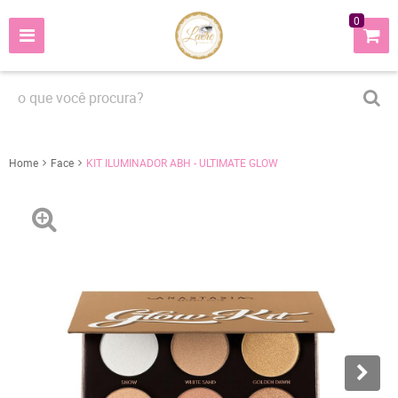
0
Home
Face
KIT ILUMINADOR ABH - ULTIMATE GLOW