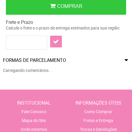
COMPRAR
Frete e Prazo
Calcule o frete e o prazo de entrega estimados para sua região:
FORMAS DE PARCELAMENTO
Carregando comentários ...
INSTITUCIONAL
INFORMAÇÕES ÚTEIS
Fale Conosco
Como Comprar
Mapa do Site
Fretes e Entrega
Onde estamos
Trocas e Devoluções