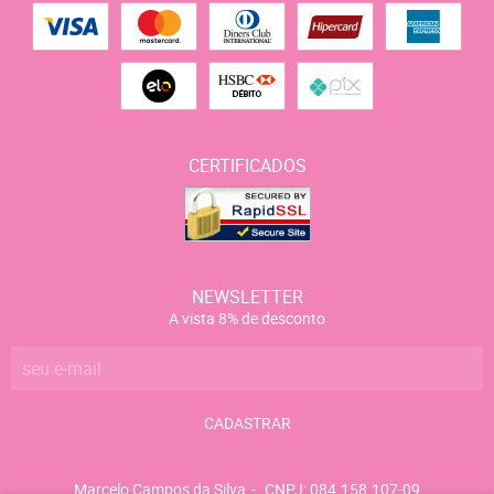
CERTIFICADOS
NEWSLETTER
A vista 8% de desconto
CADASTRAR
Marcelo Campos da Silva
CNPJ: 084.158.107-09