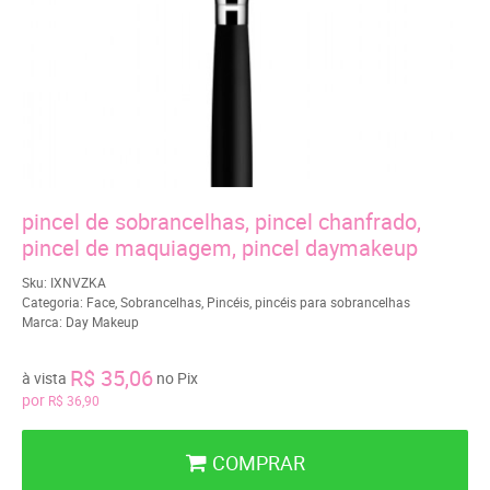
pincel de sobrancelhas, pincel chanfrado,
pincel de maquiagem, pincel daymakeup
Sku:
IXNVZKA
Categoria:
Face
,
Sobrancelhas
,
Pincéis
,
pincéis para sobrancelhas
Marca:
Day Makeup
R$ 35,06
à vista
no Pix
por
R$ 36,90
COMPRAR