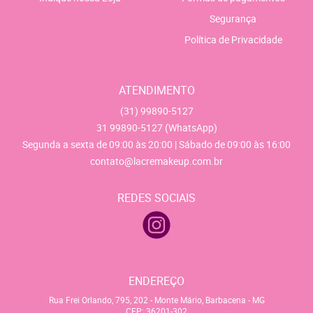
Segurança
Política de Privacidade
ATENDIMENTO
(31)
99890-5127
31
99890-5127
(WhatsApp)
Segunda a sexta de 09:00 às 20:00 | Sábado de 09:00 às 16:00
contato@lacremakeup.com.br
REDES SOCIAIS
ENDEREÇO
Rua Frei Orlando, 795, 202
-
Monte Mário, Barbacena
-
MG
CEP: 36201-302