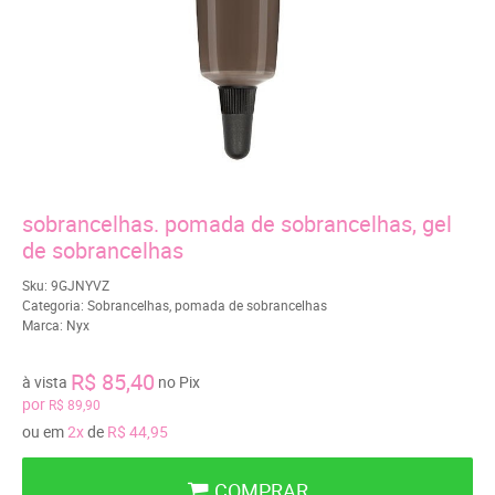
sobrancelhas. pomada de sobrancelhas, gel
de sobrancelhas
Sku:
9GJNYVZ
Categoria:
Sobrancelhas
,
pomada de sobrancelhas
Marca:
Nyx
R$ 85,40
à vista
no Pix
por
R$ 89,90
ou em
2x
de
R$ 44,95
COMPRAR