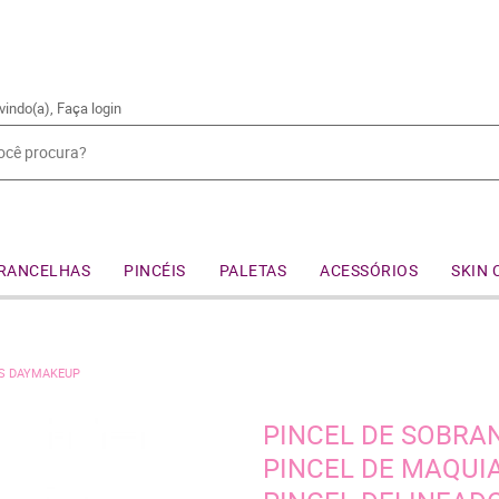
vindo(a),
Faça login
RANCELHAS
PINCÉIS
PALETAS
ACESSÓRIOS
SKIN 
AS DAYMAKEUP
PINCEL DE SOBRA
PINCEL DE MAQUI