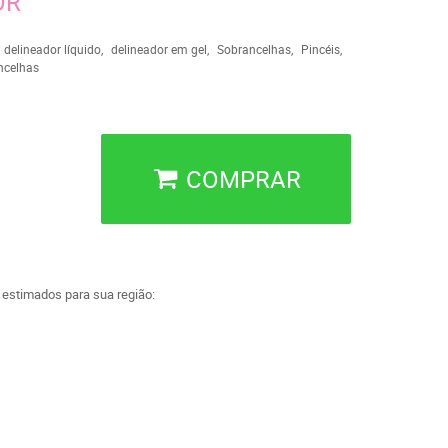
OR
delineador líquido
delineador em gel
Sobrancelhas
Pincéis
ncelhas
COMPRAR
a estimados para sua região: