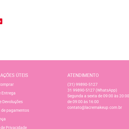
o
e
AÇÕES ÚTEIS
ATENDIMENTO
omprar
(31)
99890-5127
31
99890-5127
(WhatsApp)
e Entrega
Segunda a sexta de 09:00 às 20:00
e Devoluções
de 09:00 às 16:00
contato@lacremakeup.com.br
 de pagamentos
nça
a de Privacidade