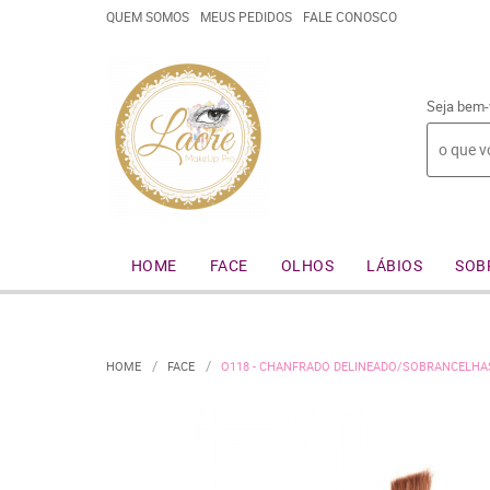
QUEM SOMOS
MEUS PEDIDOS
FALE CONOSCO
Seja bem-
HOME
FACE
OLHOS
LÁBIOS
SOB
HOME
FACE
O118 - CHANFRADO DELINEADO/SOBRANCELH