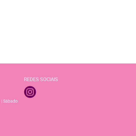
REDES SOCIAIS
 | Sábado