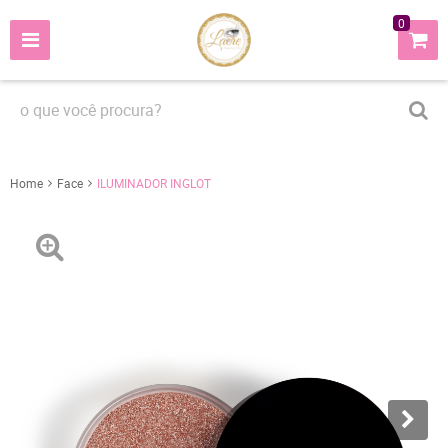
0
Home
Face
ILUMINADOR INGLOT