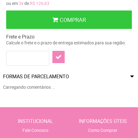
ou em
3x
de
R$ 126,63
COMPRAR
Frete e Prazo
Calcule o frete e o prazo de entrega estimados para sua região:
FORMAS DE PARCELAMENTO
Carregando comentários ...
INSTITUCIONAL
INFORMAÇÕES ÚTEIS
Fale Conosco
Como Comprar