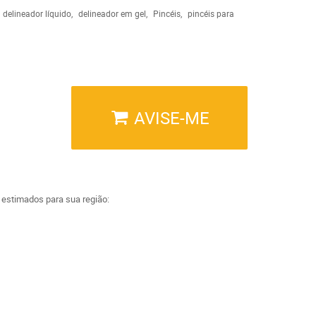
delineador líquido
delineador em gel
Pincéis
pincéis para
AVISE-ME
a estimados para sua região: