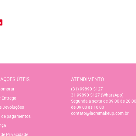
o
e
AÇÕES ÚTEIS
ATENDIMENTO
omprar
(31)
99890-5127
31
99890-5127
(WhatsApp)
e Entrega
Segunda a sexta de 09:00 às 20:00
e Devoluções
de 09:00 às 16:00
contato@lacremakeup.com.br
 de pagamentos
nça
a de Privacidade