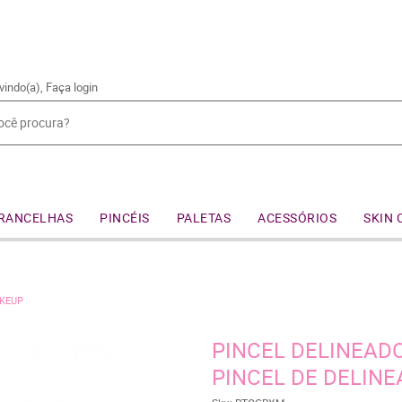
vindo(a),
Faça login
RANCELHAS
PINCÉIS
PALETAS
ACESSÓRIOS
SKIN 
AKEUP
PINCEL DELINEAD
PINCEL DE DELIN