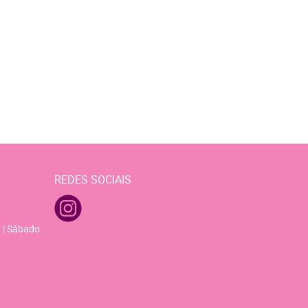
REDES SOCIAIS
 | Sábado