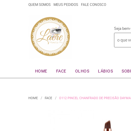
QUEM SOMOS
MEUS PEDIDOS
FALE CONOSCO
Seja bem-
HOME
FACE
OLHOS
LÁBIOS
SOB
HOME
FACE
O112 PINCEL CHANFRADO DE PRECISÃO DAYM