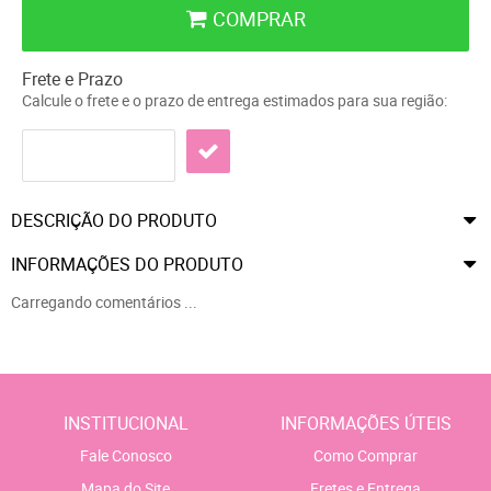
COMPRAR
Frete e Prazo
Calcule o frete e o prazo de entrega estimados para sua região:
DESCRIÇÃO DO PRODUTO
INFORMAÇÕES DO PRODUTO
Carregando comentários ...
INSTITUCIONAL
INFORMAÇÕES ÚTEIS
Fale Conosco
Como Comprar
Mapa do Site
Fretes e Entrega