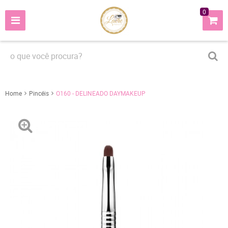
0
Home
Pincéis
O160 - DELINEADO DAYMAKEUP