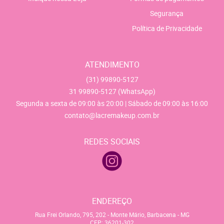
Segurança
Política de Privacidade
ATENDIMENTO
(31)
99890-5127
31
99890-5127
(WhatsApp)
Segunda a sexta de 09:00 às 20:00 | Sábado de 09:00 às 16:00
contato@lacremakeup.com.br
REDES SOCIAIS
ENDEREÇO
Rua Frei Orlando, 795, 202
-
Monte Mário, Barbacena
-
MG
CEP: 36201-302