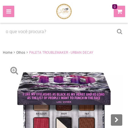
0
Home
Olhos
PALETA TROUBLEMAKER - URBAN DECAY