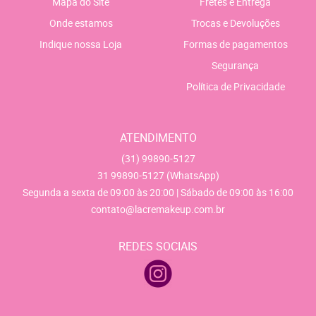
Mapa do Site
Fretes e Entrega
Onde estamos
Trocas e Devoluções
Indique nossa Loja
Formas de pagamentos
Segurança
Política de Privacidade
ATENDIMENTO
(31)
99890-5127
31
99890-5127
(WhatsApp)
Segunda a sexta de 09:00 às 20:00 | Sábado de 09:00 às 16:00
contato@lacremakeup.com.br
REDES SOCIAIS