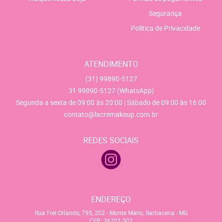
Segurança
Política de Privacidade
ATENDIMENTO
(31)
99890-5127
31
99890-5127
(WhatsApp)
Segunda a sexta de 09:00 às 20:00 | Sábado de 09:00 às 16:00
contato@lacremakeup.com.br
REDES SOCIAIS
ENDEREÇO
Rua Frei Orlando, 795, 202
-
Monte Mário, Barbacena
-
MG
CEP: 36201-302