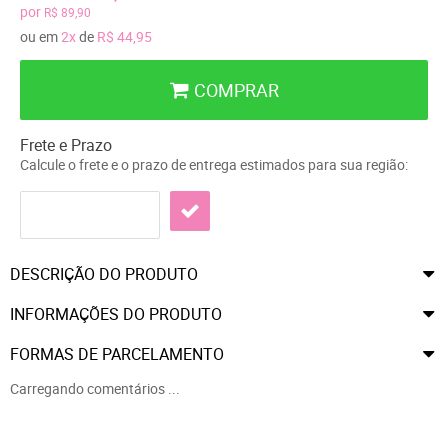
por
R$ 89,90
ou em
2x
de
R$ 44,95
COMPRAR
Frete e Prazo
Calcule o frete e o prazo de entrega estimados para sua região:
DESCRIÇÃO DO PRODUTO
INFORMAÇÕES DO PRODUTO
FORMAS DE PARCELAMENTO
Carregando comentários ...