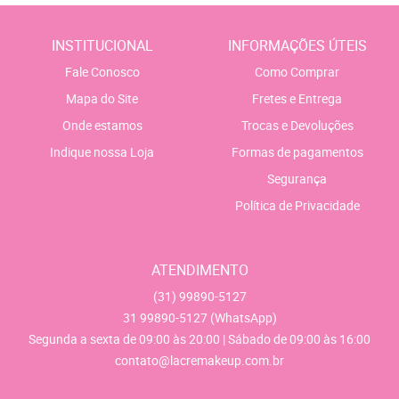
INSTITUCIONAL
INFORMAÇÕES ÚTEIS
Fale Conosco
Como Comprar
Mapa do Site
Fretes e Entrega
Onde estamos
Trocas e Devoluções
Indique nossa Loja
Formas de pagamentos
Segurança
Política de Privacidade
ATENDIMENTO
(31)
99890-5127
31
99890-5127
(WhatsApp)
Segunda a sexta de 09:00 às 20:00 | Sábado de 09:00 às 16:00
contato@lacremakeup.com.br