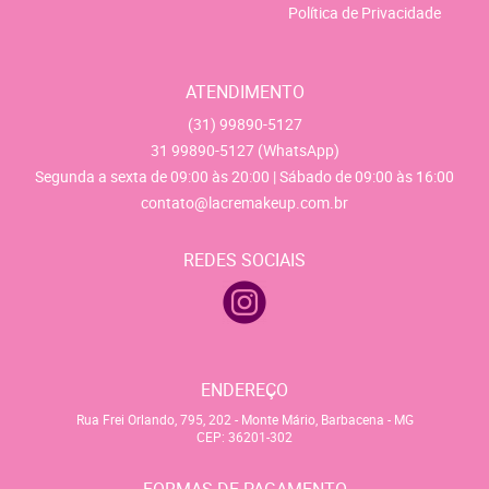
Política de Privacidade
ATENDIMENTO
(31)
99890-5127
31
99890-5127
(WhatsApp)
Segunda a sexta de 09:00 às 20:00 | Sábado de 09:00 às 16:00
contato@lacremakeup.com.br
REDES SOCIAIS
ENDEREÇO
Rua Frei Orlando, 795, 202
-
Monte Mário, Barbacena
-
MG
CEP: 36201-302
FORMAS DE PAGAMENTO