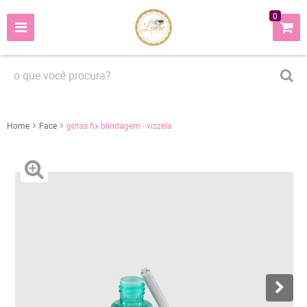
0
Home
Face
gotas fix blindagem - vizzela