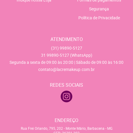
Segurança
Política de Privacidade
ATENDIMENTO
(31)
99890-5127
31
99890-5127
(WhatsApp)
Segunda a sexta de 09:00 às 20:00 | Sábado de 09:00 às 16:00
contato@lacremakeup.com.br
REDES SOCIAIS
ENDEREÇO
Rua Frei Orlando, 795, 202
-
Monte Mário, Barbacena
-
MG
CEP: 36201-302