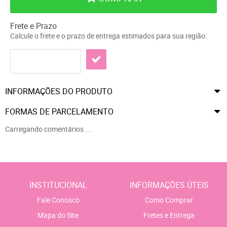
Frete e Prazo
Calcule o frete e o prazo de entrega estimados para sua região:
INFORMAÇÕES DO PRODUTO
FORMAS DE PARCELAMENTO
Carregando comentários ...
INSTITUCIONAL
INFORMAÇÕES ÚTEIS
Fale Conosco
Como Comprar
Mapa do Site
Fretes e Entrega